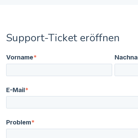
Support-Ticket eröffnen
Vorname
*
Nachn
E-Mail
*
Problem
*