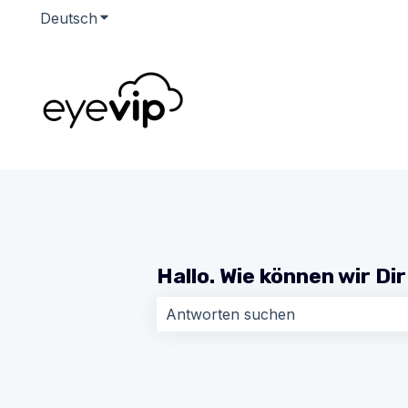
Deutsch
Untermenü für Übersetzungen anzeigen
Hallo. Wie können wir Di
Es gibt keine Vorschläge, da das Su