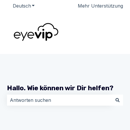
Deutsch
Untermenü für Übersetzungen anzeigen
Mehr Unterstützung
Hallo. Wie können wir Dir helfen?
Es gibt keine Vorschläge, da das Suchfeld leer ist.