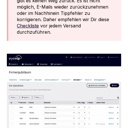
gibt es keinen Weg zurück. Es ist nicht
möglich, E-Mails wieder zurückzunehmen
oder im Nachhinein Tippfehler zu
korrigieren. Daher empfehlen wir Dir diese
Checkliste
vor jedem Versand
durchzuführen.