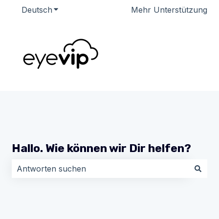
Deutsch
Untermenü für Übersetzungen anzeigen
Mehr Unterstützung
Hallo. Wie können wir Dir helfen?
Es gibt keine Vorschläge, da das Suchfeld leer ist.