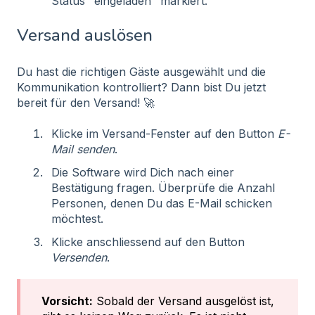
Status "eingeladen" markiert.
Versand auslösen
Du hast die richtigen Gäste ausgewählt und die
Kommunikation kontrolliert? Dann bist Du jetzt
bereit für den Versand! 🚀
Klicke im Versand-Fenster auf den Button
E-
Mail senden
.
Die Software wird Dich nach einer
Bestätigung fragen. Überprüfe die Anzahl
Personen, denen Du das E-Mail schicken
möchtest.
Klicke anschliessend auf den Button
Versenden
.
Vorsicht:
Sobald der Versand ausgelöst ist,