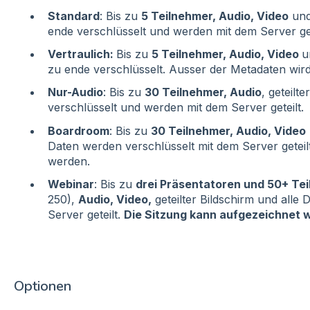
Standard
: Bis zu
5 Teilnehmer, Audio, Video
und 
ende verschlüsselt und werden mit dem Server get
Vertraulich:
Bis zu
5 Teilnehmer, Audio, Video
u
zu ende verschlüsselt. Ausser der Metadaten wird 
Nur-Audio
: Bis zu
30 Teilnehmer, Audio
, geteilt
verschlüsselt und werden mit dem Server geteilt.
Boardroom
: Bis zu
30 Teilnehmer, Audio, Video
Daten werden verschlüsselt mit dem Server geteil
werden.
Webinar
: Bis zu
drei Präsentatoren und 50+ Te
250),
Audio, Video,
geteilter Bildschirm und alle
Server geteilt.
Die Sitzung kann aufgezeichnet 
Optionen