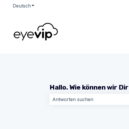
Deutsch
Untermenü für Übersetzungen anzeigen
Hallo. Wie können wir Di
Es gibt keine Vorschläge, da das Su