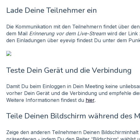
Lade Deine Teilnehmer ein
Die Kommunikation mit den Teilnehmern findet über den er
dem Mail
Erinnerung vor dem Live-Stream
wird der Link
den Einladungen über eyevip findest Du unter dem Pun
Teste Dein Gerät und die Verbindung
Damit Du beim Einloggen in Dein Meeting keine unliebs
vorher Dein Gerät und die Verbindung und empfehle die
Weitere Informationen findest du
hier
.
Teile Deinen Bildschirm während des M
Zeige den anderen Teilnehmern Deinen Bildschirminhalt
präsentieren - indem Du den Reiter 'Bildschirm' wählst 