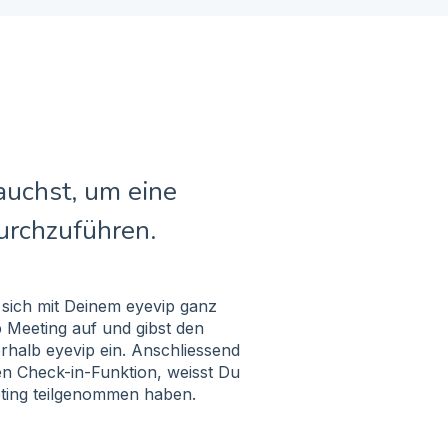
auchst, um eine
durchzuführen.
 sich mit Deinem eyevip ganz
p Meeting auf und gibst den
erhalb eyevip ein. Anschliessend
en Check-in-Funktion, weisst Du
ting teilgenommen haben.