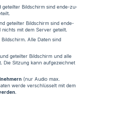
geteilter Bildschirm sind ende-zu-
eilt.
nd geteilter Bildschirm sind ende-
nichts mit dem Server geteilt.
er Bildschirm. Alle Daten sind
und geteilter Bildschirm und alle
t. Die Sitzung kann aufgezeichnet
ilnehmern
(nur Audio max.
 Daten werde verschlüsselt mit dem
werden
.