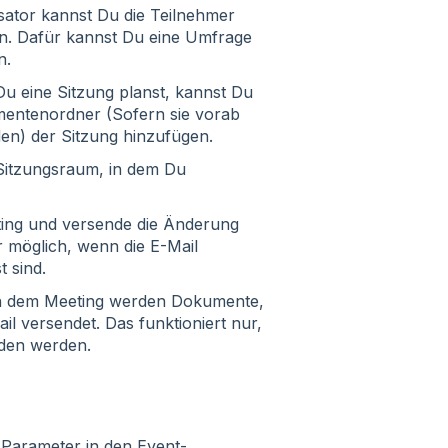
sator kannst Du die Teilnehmer
en. Dafür kannst Du eine Umfrage
n.
u eine Sitzung planst, kannst Du
entenordner (Sofern sie vorab
den) der Sitzung hinzufügen.
Sitzungsraum, in dem Du
ting und versende die Änderung
r möglich, wenn die E-Mail
 sind.
 dem Meeting werden Dokumente,
l versendet. Das funktioniert nur,
aden werden.
e Parameter in den Event-