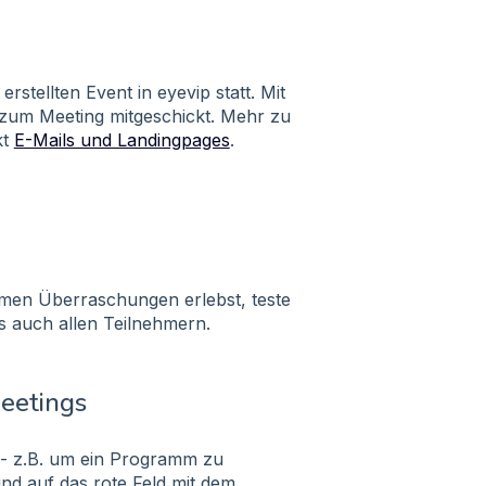
stellten Event in eyevip statt. Mit
 zum Meeting mitgeschickt. Mehr zu
kt
E-Mails und Landingpages
.
amen Überraschungen erlebst, teste
s auch allen Teilnehmern.
eetings
 - z.B. um ein Programm zu
und auf das rote Feld mit dem