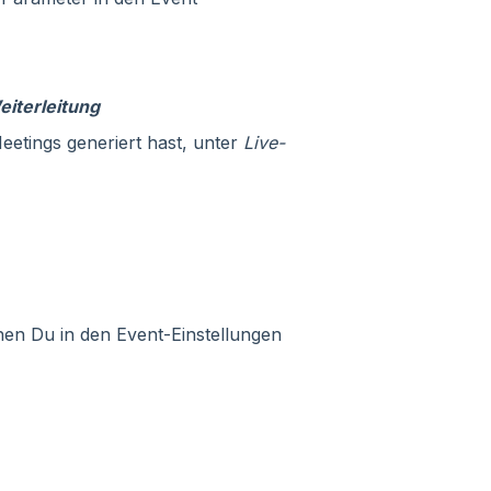
iterleitung
eetings generiert hast, unter
Live-
hen Du in den Event-Einstellungen