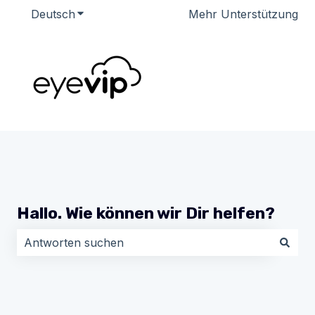
Deutsch
Untermenü für Übersetzungen anzeigen
Mehr Unterstützung
Hallo. Wie können wir Dir helfen?
Es gibt keine Vorschläge, da das Suchfeld leer ist.