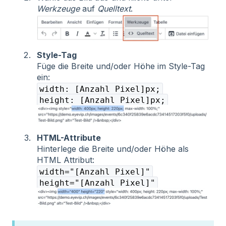
Werkzeuge
auf
Quelltext
.
Style-Tag
Füge die Breite und/oder Höhe im Style-Tag
ein:
width: [Anzahl Pixel]px;
height: [Anzahl Pixel]px;
HTML-Attribute
Hinterlege die Breite und/oder Höhe als
HTML Attribut:
width="[Anzahl Pixel]"
height="[Anzahl Pixel]"