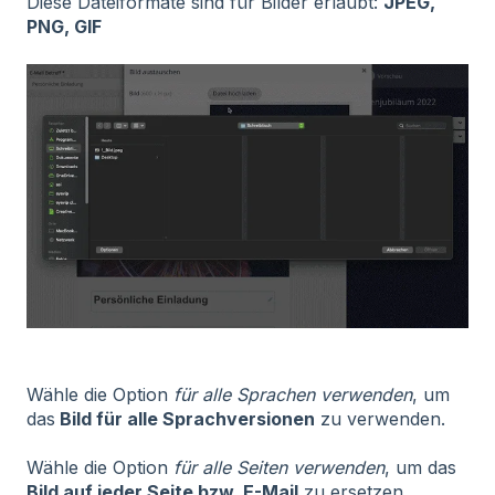
Diese Dateiformate sind für Bilder erlaubt:
JPEG,
PNG, GIF
Wähle die Option
für alle Sprachen verwenden
, um
das
Bild für alle Sprachversionen
zu verwenden.
Wähle die Option
für alle Seiten verwenden
, um das
Bild auf jeder Seite bzw. E-Mail
zu ersetzen.