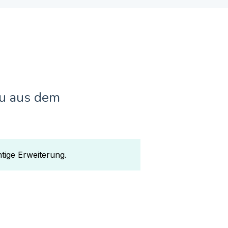
Du aus dem
htige Erweiterung.