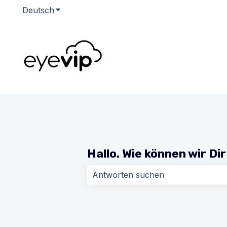
Deutsch
Untermenü für Übersetzungen anzeigen
Hallo. Wie können wir Di
Es gibt keine Vorschläge, da das Su