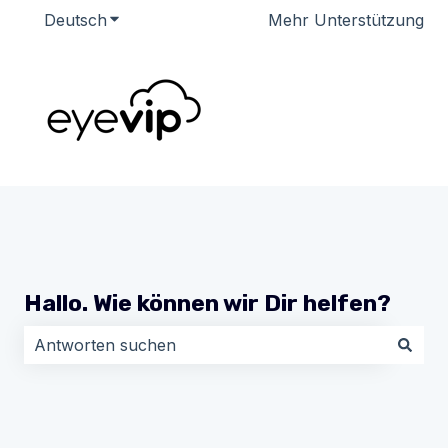
Deutsch
Untermenü für Übersetzungen anzeigen
Mehr Unterstützung
Hallo. Wie können wir Dir helfen?
Es gibt keine Vorschläge, da das Suchfeld leer ist.