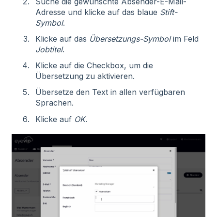
Suche die gewünschte Absender-E-Mail-
Adresse und klicke auf das blaue
Stift-
Symbol
.
Klicke auf das
Übersetzungs-Symbol
im Feld
Jobtitel
.
Klicke auf die Checkbox, um die
Übersetzung zu aktivieren.
Übersetze den Text in allen verfügbaren
Sprachen.
Klicke auf
OK
.