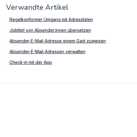
Verwandte Artikel
Regelkonformer Umgang mit Adresslisten
Jobtitel von Absender:innen übersetzen
Absender-E-Mail-Adresse einem Gast zuweisen
Absender-E-Mail-Adressen verwalten
Check-in mit der App