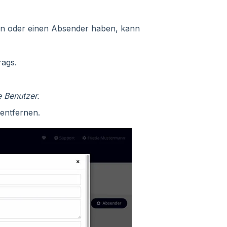
rin oder einen Absender haben, kann
ags.
 Benutzer.
entfernen.