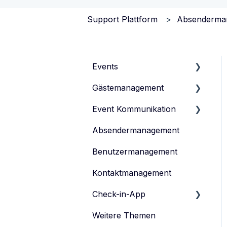
Support Plattform
Absenderma
Events
Gästemanagement
Events verwalten
Event Kommunikation
Event-Typen
Gästeliste verwalten
Absendermanagement
Event-Team verwalten
Gästedaten verwalten
Inhalte erstellen und
veröffentlichen
Benutzermanagement
Anmeldeformular
Einladen
Kontaktmanagement
Tickets verwalten
Feedback-Umfrage
Check-in-App
Datenschutz
Weitere Themen
eyevip Check-in