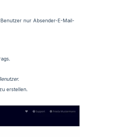
Benutzer nur Absender-E-Mail-
ags.
.
enutzer.
u erstellen.