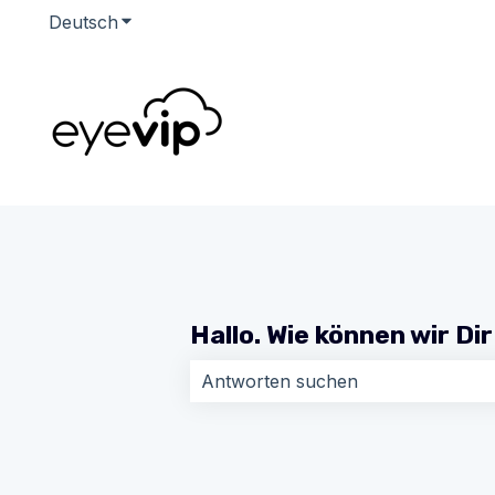
Deutsch
Untermenü für Übersetzungen anzeigen
Hallo. Wie können wir Di
Es gibt keine Vorschläge, da das Su