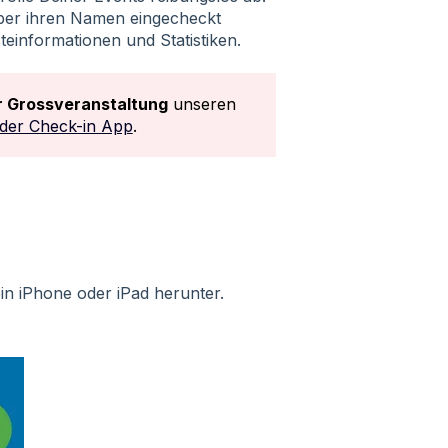
ber ihren Namen eingecheckt
steinformationen und Statistiken.
r Grossveranstaltung
unseren
der Check-in App
.
n iPhone oder iPad herunter.