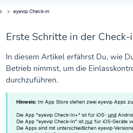
p
eyevip Check-in
Erste Schritte in der Check-
In diesem Artikel erfährst Du, wie D
Betrieb nimmst, um die Einlasskontr
durchzuführen.
Hinweis:
Im App Store stehen zwei eyevip Apps zu
Die App "eyevip Check-In+" ist für iOS-
und
Androi
Die App "eyevip Check-In" ist
nur
für iOS-Geräte v
Die Apps sind mit unterschiedlichen eyevip-Version