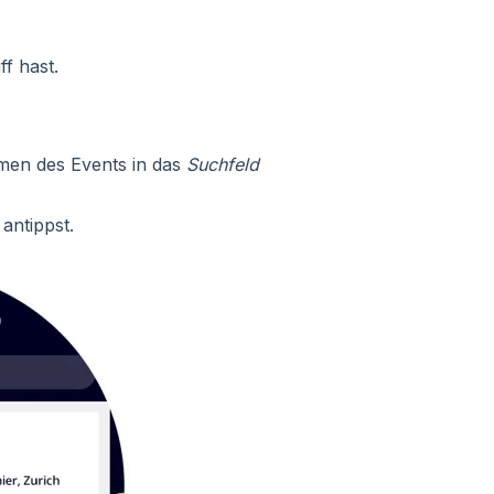
ff hast.
men des Events in das
Suchfeld
antippst.