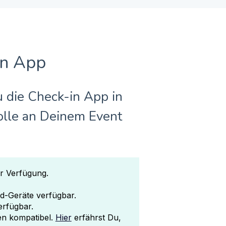
in App
u die Check-in App in
olle an Deinem Event
r Verfügung.
d-Geräte verfügbar.
erfügbar.
en kompatibel.
Hier
erfährst Du,