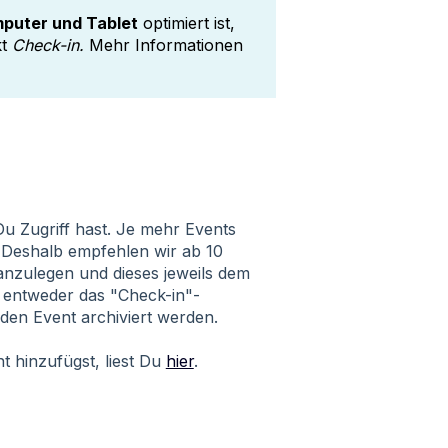
mputer und Tablet
optimiert ist,
kt
Check-in.
Mehr Informationen
Du Zugriff hast. Je mehr Events
 Deshalb empfehlen wir ab 10
 anzulegen und dieses jeweils dem
 entweder das "Check-in"-
en Event archiviert werden.
 hinzufügst, liest Du
hier
.