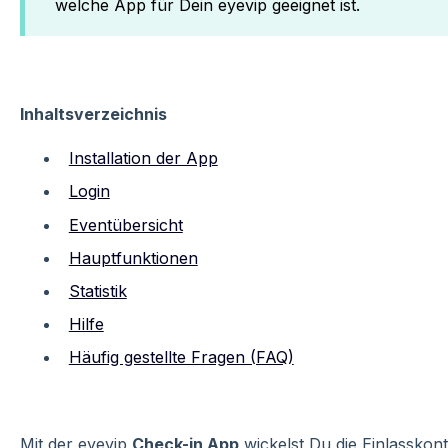
welche App für Dein eyevip geeignet ist.
Inhaltsverzeichnis
Installation der App
Login
Eventübersicht
Hauptfunktionen
Statistik
Hilfe
Häufig gestellte Fragen (FAQ)
Mit der eyevip
Check-in App
wickelst Du die Einlasskont