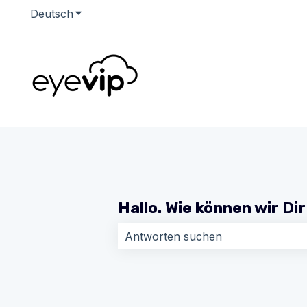
Deutsch
Untermenü für Übersetzungen anzeigen
Hallo. Wie können wir Di
Es gibt keine Vorschläge, da das Su