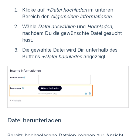
Klicke auf
+Datei hochladen
im unteren
Bereich der
Allgemeinen Informationen.
Wähle
Datei auswählen
und
Hochladen
,
nachdem Du die gewünschte Datei gesucht
hast.
Die gewählte Datei wird Dir unterhalb des
Buttons
+Datei hochladen
angezeigt.
Datei herunterladen
Bereits hochgeladene Dateien können zur Ansicht