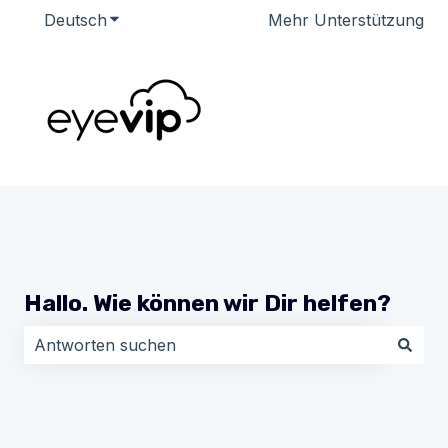
Deutsch
Untermenü für Übersetzungen anzeigen
Mehr Unterstützung
Hallo. Wie können wir Dir helfen?
Es gibt keine Vorschläge, da das Suchfeld leer ist.