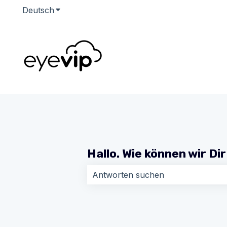
Deutsch
Untermenü für Übersetzungen anzeigen
Hallo. Wie können wir Di
Es gibt keine Vorschläge, da das Su