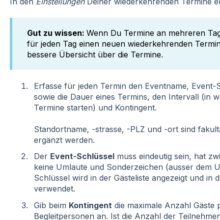
In den
Einstellungen
Deiner wiederkehrenden Termine ers
Gut zu wissen:
Wenn Du Termine an mehreren Tage
für jeden Tag einen neuen wiederkehrenden Termin,
bessere Übersicht über die Termine.
Erfasse für jeden Termin den Eventname, Event-S
sowie die Dauer eines Termins, den Intervall (in w
Termine starten) und Kontingent.
Standortname, -strasse, -PLZ und -ort sind fakul
ergänzt werden.
Der
Event-Schlüssel
muss eindeutig sein, hat zw
keine Umlaute und Sonderzeichen (ausser dem Unt
Schlüssel wird in der Gästeliste angezeigt und in 
verwendet.
Gib beim
Kontingent
die maximale Anzahl Gäste pr
Begleitpersonen an. Ist die Anzahl der Teilnehmen