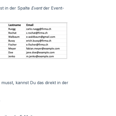
st in der Spalte
Event
der Event-
usst, kannst Du das direkt in der
.