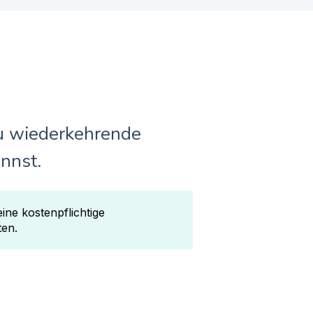
Du wiederkehrende
nnst.
ne kostenpflichtige
ten.