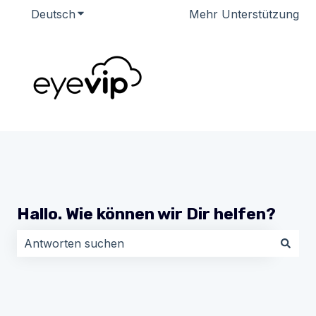
Deutsch
Untermenü für Übersetzungen anzeigen
Mehr Unterstützung
Hallo. Wie können wir Dir helfen?
Es gibt keine Vorschläge, da das Suchfeld leer ist.