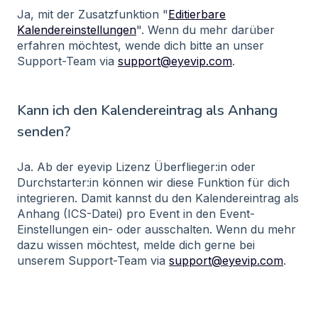
Ja, mit der Zusatzfunktion "
Editierbare
Kalendereinstellungen
". Wenn du mehr darüber
erfahren möchtest, wende dich bitte an unser
Support-Team via
support@eyevip.com
.
Kann ich den Kalendereintrag als Anhang
senden?
Ja. Ab der eyevip Lizenz Überflieger:in oder
Durchstarter:in können wir diese Funktion für dich
integrieren. Damit kannst du den Kalendereintrag als
Anhang (ICS-Datei) pro Event in den Event-
Einstellungen ein- oder ausschalten. Wenn du mehr
dazu wissen möchtest, melde dich gerne bei
unserem Support-Team via
support@eyevip.com
.